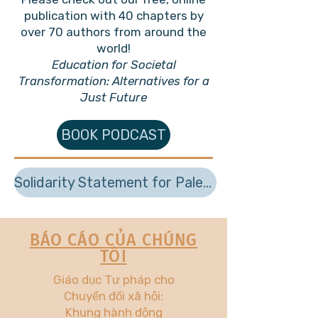
publication with 40 chapters by
over 70 authors from around the
world!
Education for Societal
Transformation: Alternatives for a
Just Future
BOOK PODCAST
Solidarity Statement for Palestine
BÁO CÁO CỦA CHÚNG
TÔI
Giáo dục Tư pháp cho
Chuyển đổi xã hội:
Khung hành động