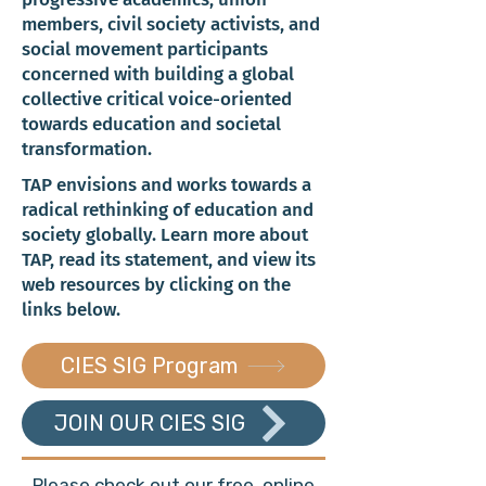
members, civil society activists, and
social movement participants
concerned with building a global
collective critical voice-oriented
towards education and societal
transformation.
TAP envisions and works towards a
radical rethinking of education and
society globally. Learn more about
TAP, read its statement, and view its
web resources by clicking on the
links below.
CIES SIG Program
JOIN OUR CIES SIG
Please check out our free, online