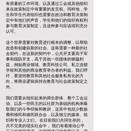
有质量的工作环境、以及通过工会或其他组织
来在政策制定中有重要的发言权。同样地，学
生和学生代表组织也需要在政治和教育决策制
定中有他们的声音，学生和他们的组织有权利
参与教育决策制定，且这种参与应该得到充分
认可。
这个世界需要对教育进行根本的调整，以帮助
改造和创建崭新的社会。这将需要一种新的社
会契约，在这新的契约中，公共开支要高于军
事和国防开支，高于其他一些团体的狭隘利
益，例如商业领域、教育科技公司、私立连锁
学校和其他的商业教育举办者的利益。我们呼
吁，要逆转教育和其他社会服务私有化的方
向，将商业逻辑保持在教育与社会政策制定之
外。
我们需要从组织起来的师生群体、整个工会运
动、以及一些民主的以社群为基础的机构来吸
取我们的斗争经验和教训，这其中包括少数族
裔和移民和难民联合会，以及独立的媒体、组
织和专业人士们。 在目前我们共同生存的，
共不完美的现实社会中， 我们有着推动公平