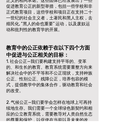
正义的相同承诺。这些团体已经发展出了一些
促进教育公正的新型举措，包括一些学校和非
正式教育项目，这些学校和项目正在支持二十
一世纪的社会主义者，土著民和黑人主权，去
殖民化, “黑人的命也重要” 运动，以及废奴运
动和批判性的教育学的开展。
教育中的公正依赖于在以下四个方面
中促进与公正相关的目标：
​1. 社会公正—我们要构建支持平等的、变革
的、和生长的教育。教育系统需要重整方向来
解决社会中的不平等和不公正现状，支持种族
公正、性别公正、残障公正，培养包容的模
式，提倡教学中的集体合作，驱动教育和社会
的改变。
2. 气候公正—我们要学会怎样在地球上可再持
续地生存。我们需要一个全球绿色新契约和相
应的公立教育系统，需要教导对人类自然生态
的尊重和保护，以促使在当前以及未来的改
变。
3. 经济公正—在经济体系中，我们要重建教育